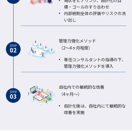
現状をヒアリング、自計化の目
標・ゴールのすり合わせ
内部統制全体の評価やリスクの洗
い出し
管理力強化メソッド
STEP
（2～4ヶ月程度）
専任コンサルタントの指導の下、
管理力強化メソッドを導入
自社内での継続的な改善
STEP
（4ヶ月～）
自計化後は、自社内にて継続的な
改善を実施