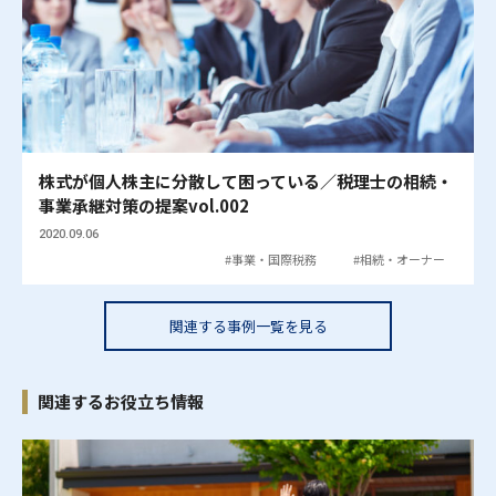
株式が個人株主に分散して困っている／税理士の相続・
事業承継対策の提案vol.002
2020.09.06
事業・国際税務
相続・オーナー
関連する事例一覧を見る
関連するお役立ち情報