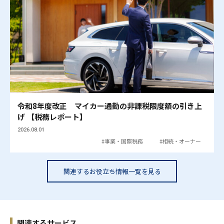
令和8年度改正 マイカー通勤の非課税限度額の引き上
げ 【税務レポート】
2026.08.01
事業・国際税務
相続・オーナー
関連するお役立ち情報一覧を見る
関連するサービス