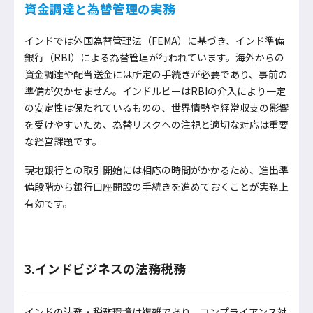
資金調達と為替管理の実務
インドでは外国為替管理法（FEMA）に基づき、インド準備
銀行（RBI）による為替管理が行われています。海外からの
資金調達や配当送金には所定の手続きが必要であり、事前の
準備が欠かせません。インドルピーはRBIの介入により一定
の安定性は保たれているものの、世界情勢や経常収支の影響
を受けやすいため、為替リスクへの注視と適切な対応は重要
な経営課題です。
現地銀行との取引開始には相応の時間がかかるため、進出準
備段階から銀行口座開設の手続きを進めておくことが実務上
有効です。
3.インドビジネスの法務税務
インドの法務・税務環境は複雑であり、コンプライアンス対