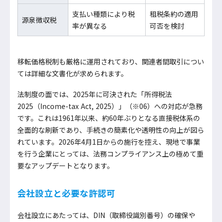
支払い種類により税
租税条約の適用
源泉徴収税
率が異なる
可否を検討
移転価格税制も厳格に運用されており、関連者間取引につい
ては詳細な文書化が求められます。
法制度の面では、2025年に可決された「所得税法
2025（Income-tax Act, 2025）」（※06）への対応が急務
です。これは1961年以来、約60年ぶりとなる直接税体系の
全面的な刷新であり、手続きの簡素化や透明性の向上が図ら
れています。2026年4月1日からの施行を控え、現地で事業
を行う企業にとっては、法務コンプライアンス上の極めて重
要なアップデートとなります。
会社設立と必要な許認可
会社設立にあたっては、DIN（取締役識別番号）の確保や