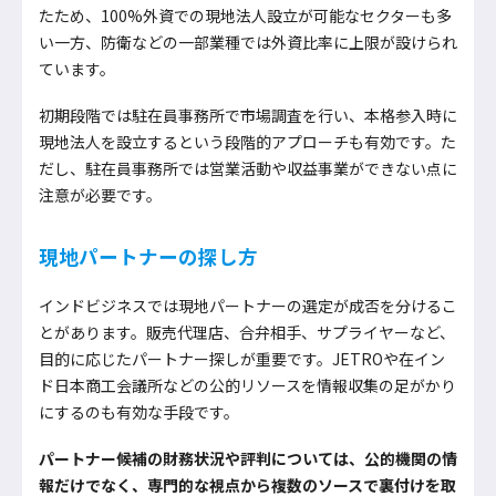
たため、100%外資での現地法人設立が可能なセクターも多
い一方、防衛などの一部業種では外資比率に上限が設けられ
ています。
初期段階では駐在員事務所で市場調査を行い、本格参入時に
現地法人を設立するという段階的アプローチも有効です。た
だし、駐在員事務所では営業活動や収益事業ができない点に
注意が必要です。
現地パートナーの探し方
インドビジネスでは現地パートナーの選定が成否を分けるこ
とがあります。販売代理店、合弁相手、サプライヤーなど、
目的に応じたパートナー探しが重要です。JETROや在イン
ド日本商工会議所などの公的リソースを情報収集の足がかり
にするのも有効な手段です。
パートナー候補の財務状況や評判については、公的機関の情
報だけでなく、専門的な視点から複数のソースで裏付けを取