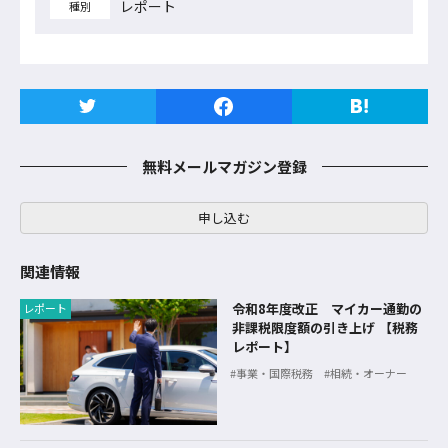
レポート
種別
無料メールマガジン登録
申し込む
関連情報
令和8年度改正 マイカー通勤の
レポート
非課税限度額の引き上げ 【税務
レポート】
事業・国際税務
相続・オーナー