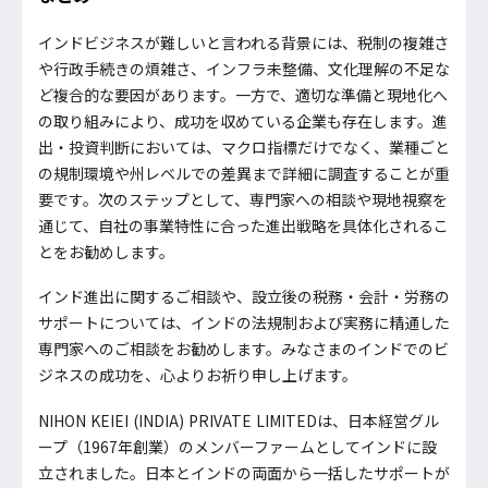
インドビジネスが難しいと言われる背景には、税制の複雑さ
や行政手続きの煩雑さ、インフラ未整備、文化理解の不足な
ど複合的な要因があります。一方で、適切な準備と現地化へ
の取り組みにより、成功を収めている企業も存在します。進
出・投資判断においては、マクロ指標だけでなく、業種ごと
の規制環境や州レベルでの差異まで詳細に調査することが重
要です。次のステップとして、専門家への相談や現地視察を
通じて、自社の事業特性に合った進出戦略を具体化されるこ
とをお勧めします。
インド進出に関するご相談や、設立後の税務・会計・労務の
サポートについては、インドの法規制および実務に精通した
専門家へのご相談をお勧めします。みなさまのインドでのビ
ジネスの成功を、心よりお祈り申し上げます。
NIHON KEIEI (INDIA) PRIVATE LIMITEDは、日本経営グル
ープ（1967年創業）のメンバーファームとしてインドに設
立されました。日本とインドの両面から一括したサポートが