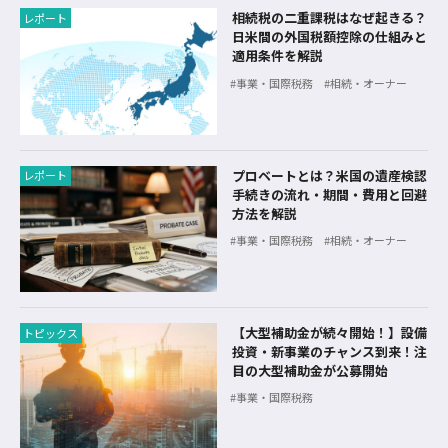
相続税の二重課税はなぜ起きる？
レポート
日米間の外国税額控除の仕組みと
適用条件を解説
事業・国際税務
相続・オーナー
プロベートとは？米国の遺産検認
レポート
手続きの流れ・期間・費用と回避
方法を解説
事業・国際税務
相続・オーナー
【大型補助金が続々開始！】設備
トピックス
投資・新事業のチャンス到来！注
目の大型補助金が公募開始
事業・国際税務