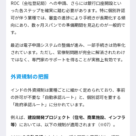
ROC（会社登記局）への申請、さらには銀行口座開設とい
った各ステップを確実に踏む必要があります。特に個別許認
可が伴う業種では、審査の進捗により手続きが長期化する傾
向にあり、数ヶ月スパンでの準備期間を見込むのが一般的で
す。
最近は電子申請システムの整備が進み、一部手続きは効率化
されています。ただし、官僚制問題が完全に解消されたわけ
ではなく、専門家のサポートを得ることが実務上有効です。
外資規制の把握
インドの外資規制は業種ごとに細かく定められており、事前
の許可が不要な「自動承認ルート」と、個別認可を要する
「政府承認ルート」に分かれています。
例えば、
建設開発プロジェクト（住宅、商業施設、インフラ
等）
においては、以下の規制が適用されます（※07）。