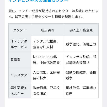
現在、インドで成長が期待されるセクターは多岐にわたりま
す。以下の表に主要セクターと特徴を整理します。
セクター
成長要因
参入上の留意点
IT・デジタ
デジタル化推進、
競争激化、価格圧力
ルサービス
豊富なIT人材
Make in India政
インフラ未整備、部
製造業
策、中国代替需要
品調達の複雑さ
人口増加、医療需
規制の複雑さ、価格
ヘルスケア
要の拡大
競争
再生可能エ
政府目標、ESG投
用地取得、送電網の
ネルギー
資の増加
課題