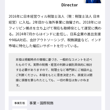
Director
2016年に日本経営ウィル税理士法人（現：税理士法人 日本
経営）に入社。2年目から海外事業に抜擢され、2018年には
フィリピン拠点を立ち上げて現在も取締役として運営に携わ
る。2024年7月からはインドに赴任し、日系企業の進出支援
やM&A対応、会計アウトソーシング、税務調査など、インド
市場に特化した幅広いサポートを行っている。
本稿は掲載時点の情報に基づき、一般的なコメントを述べ
たものです。実際の税務・経営の判断は個別具体的に検討
する必要がありますので、税理士など専門家にご相談の上
ご判断ください。本稿をもとに意思決定され、直接又は間
接に損害を蒙られたとしても、一切の責任は負いかねま
す。
事業・国際税務
事業形態