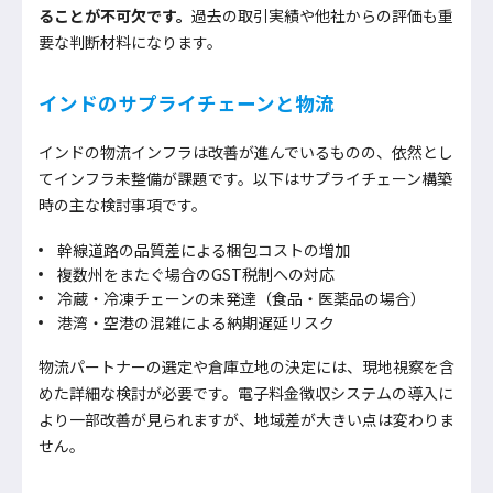
ることが不可欠です。
過去の取引実績や他社からの評価も重
要な判断材料になります。
インドのサプライチェーンと物流
インドの物流インフラは改善が進んでいるものの、依然とし
てインフラ未整備が課題です。以下はサプライチェーン構築
時の主な検討事項です。
幹線道路の品質差による梱包コストの増加
複数州をまたぐ場合のGST税制への対応
冷蔵・冷凍チェーンの未発達（食品・医薬品の場合）
港湾・空港の混雑による納期遅延リスク
物流パートナーの選定や倉庫立地の決定には、現地視察を含
めた詳細な検討が必要です。電子料金徴収システムの導入に
より一部改善が見られますが、地域差が大きい点は変わりま
せん。