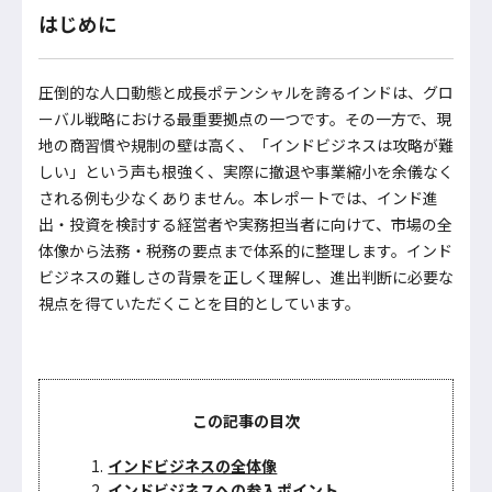
はじめに
圧倒的な人口動態と成長ポテンシャルを誇るインドは、グロ
ーバル戦略における最重要拠点の一つです。その一方で、現
地の商習慣や規制の壁は高く、「インドビジネスは攻略が難
しい」という声も根強く、実際に撤退や事業縮小を余儀なく
される例も少なくありません。本レポートでは、インド進
出・投資を検討する経営者や実務担当者に向けて、市場の全
体像から法務・税務の要点まで体系的に整理します。インド
ビジネスの難しさの背景を正しく理解し、進出判断に必要な
視点を得ていただくことを目的としています。
この記事の目次
インドビジネスの全体像
インドビジネスへの参入ポイント