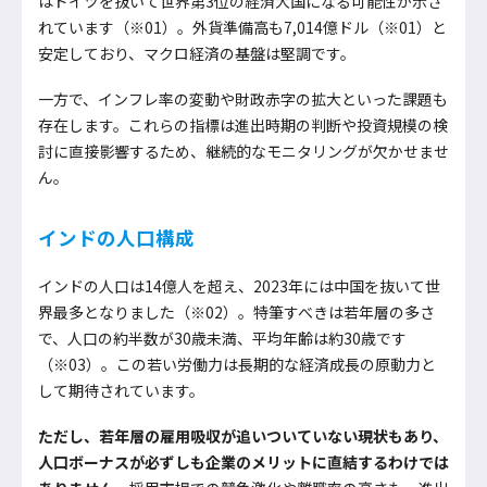
はドイツを抜いて世界第3位の経済大国になる可能性が示さ
れています（※01）。外貨準備高も7,014億ドル（※01）と
安定しており、マクロ経済の基盤は堅調です。
一方で、インフレ率の変動や財政赤字の拡大といった課題も
存在します。これらの指標は進出時期の判断や投資規模の検
討に直接影響するため、継続的なモニタリングが欠かせませ
ん。
インドの人口構成
インドの人口は14億人を超え、2023年には中国を抜いて世
界最多となりました（※02）。特筆すべきは若年層の多さ
で、人口の約半数が30歳未満、平均年齢は約30歳です
（※03）。この若い労働力は長期的な経済成長の原動力と
して期待されています。
ただし、若年層の雇用吸収が追いついていない現状もあり、
人口ボーナスが必ずしも企業のメリットに直結するわけでは