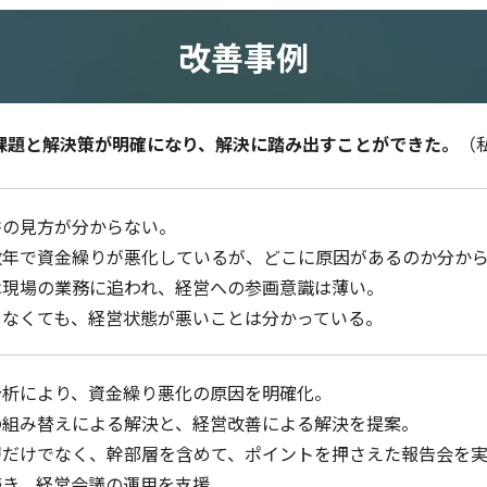
改善事例
課題と解決策が明確になり、解決に踏み出すことができた。
（
書の⾒⽅が分からない。
数年で資⾦繰りが悪化しているが、どこに原因があるのか分か
は現場の業務に追われ、経営への参画意識は薄い。
しなくても、経営状態が悪いことは分かっている。
分析により、資⾦繰り悪化の原因を明確化。
の組み替えによる解決と、経営改善による解決を提案。
層だけでなく、幹部層を含めて、ポイントを押さえた報告会を
続き、経営会議の運⽤を⽀援。