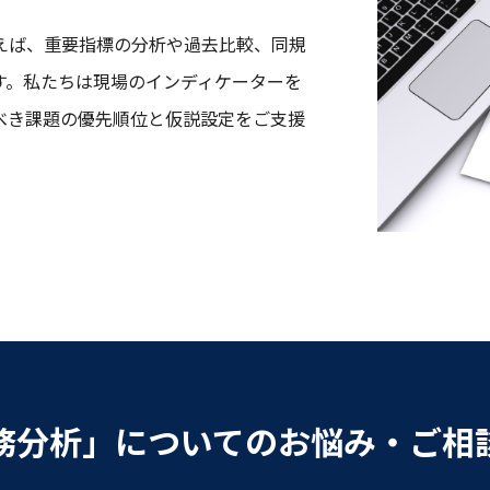
えば、重要指標の分析や過去⽐較、同規
す。私たちは現場のインディケーターを
べき課題の優先順位と仮説設定をご⽀援
務分析」についてのお悩み・ご相