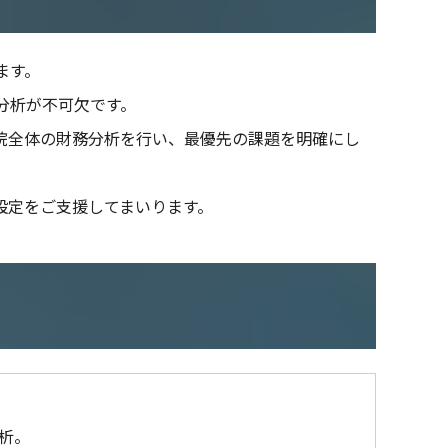
ます。
分析が不可⽋です。
院全体の財務分析を⾏い、最優先の課題を明確にし
設定をご⽀援してまいります。
分析。