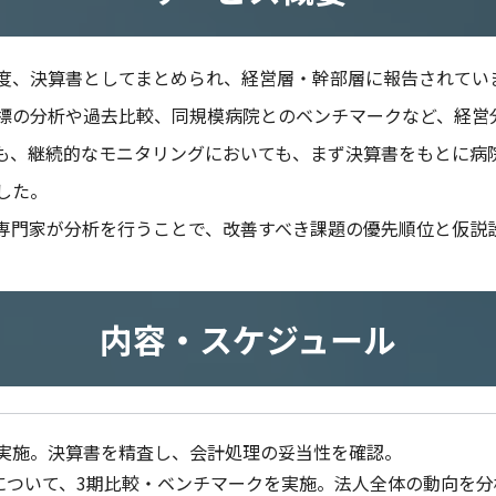
度、決算書としてまとめられ、経営層・幹部層に報告されてい
標の分析や過去⽐較、同規模病院とのベンチマークなど、経営
も、継続的なモニタリングにおいても、まず決算書をもとに病
した。
専⾨家が分析を⾏うことで、改善すべき課題の優先順位と仮説
内容・スケジュール
実施。決算書を精査し、会計処理の妥当性を確認。
CFについて、3期⽐較・ベンチマークを実施。法⼈全体の動向を