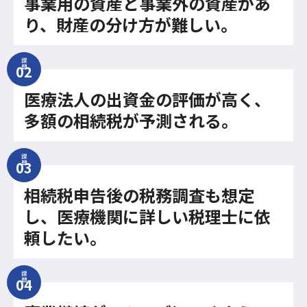
事業用の資産と事業外の資産があ
り、財産の分け方が難しい。
課
題
医療法人の出資金の評価が高く、
多額の相続税が予測される。
課
題
相続税申告後の税務調査も想定
し、医療機関に詳しい税理士に依
頼したい。
課
題