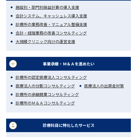
施設別・部門別損益計算の導入支援
会計システム、キャッシュレス導入支援
診療所の業務改善・マニュアル整備支援
会計・経理業務の改善コンサルティング
大規模クリニック向けの運営支援
事業承継・Ｍ＆Ａを進めたい
診療所の認定医療法人コンサルティング
医療法人の分割コンサルティング
医療法人の出資金対策
診療所の承継開業コンサルティング
診療所のＭ＆Ａコンサルティング
診療科目に特化したサービス