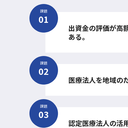
課題
出資金の評価が高
ある。
課題
医療法人を地域の
課題
認定医療法人の活