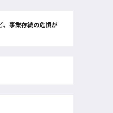
ど、事業存続の危惧が
。