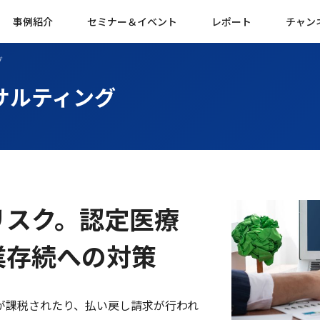
事例紹介
セミナー＆イベント
レポート
チャン
グ
サルティング
リスク。認定医療
業存続への対策
が課税されたり、払い戻し請求が行われ