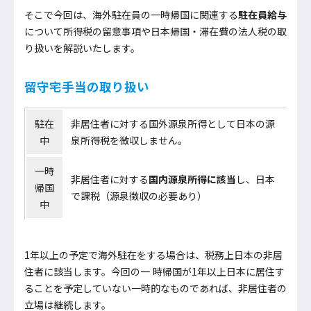
そこで今回は、海外駐在員の一時帰国に関連する
駐在員給与
について所得税の留意事項や日本帰国・滞在費の法人税の取
り扱いを解説いたします。
留守宅手当の取り扱い
駐在
非居住者に対する国外源泉所得として日本の源
中
泉所得税を徴収しません。
一時
非居住者に対する
国内源泉所得に該当
し、日本
帰国
で課税（源泉徴収の必要あり）
中
1年以上の予定で海外駐在をする場合は、税務上日本の非居
住者に該当します。今回の一 時帰国が1年以上日本に居住す
ることを予定していない一時的なものであれば、非居住者の
立場は継続します。