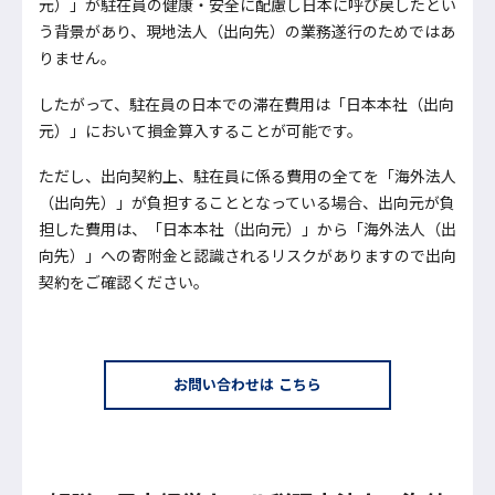
元）」が駐在員の健康・安全に配慮し日本に呼び戻したとい
う背景があり、現地法人（出向先）の業務遂行のためではあ
りません。
したがって、駐在員の日本での滞在費用は「日本本社（出向
元）」において損金算入することが可能です。
ただし、出向契約上、駐在員に係る費用の全てを「海外法人
（出向先）」が負担することとなっている場合、出向元が負
担した費用は、「日本本社（出向元）」から「海外法人（出
向先）」への寄附金と認識されるリスクがありますので出向
契約をご確認ください。
お問い合わせは こちら