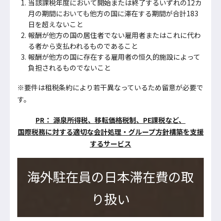
当該課税年度において開始または終了するいずれの12カ
月の期間においても他方の国に滞在する期間が合計183
日を超えないこと
報酬が他方の国の居住者でない雇用者またはこれに代わ
る者から支払われるものであること
報酬が他方の国に存在する雇用者の恒久的施設によって
負担されるものでないこと
※要件は租税条約により若干異なっているため留意が必要で
す。
PR： 源泉所得税、移転価格税制、PE課税など、
国際税務に対する適切な会計処理・グループ方針構築を支援
するサービス
海外駐在員の日本滞在費の取
り扱い