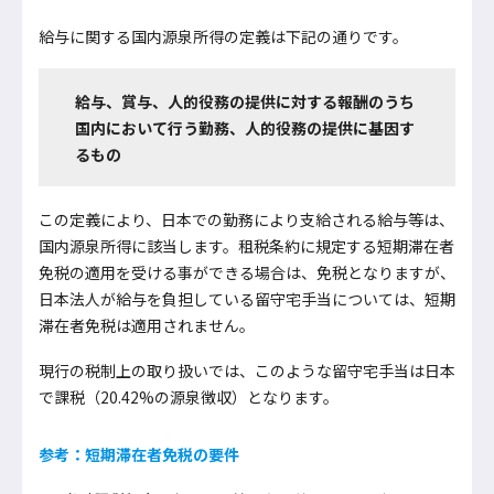
給与に関する国内源泉所得の定義は下記の通りです。
給与、賞与、人的役務の提供に対する報酬のうち
国内において行う勤務、人的役務の提供に基因す
るもの
この定義により、日本での勤務により支給される給与等は、
国内源泉所得に該当します。租税条約に規定する短期滞在者
免税の適用を受ける事ができる場合は、免税となりますが、
日本法人が給与を負担している留守宅手当については、短期
滞在者免税は適用されません。
現行の税制上の取り扱いでは、このような留守宅手当は日本
で課税（20.42%の源泉徴収）となります。
参考：短期滞在者免税の要件