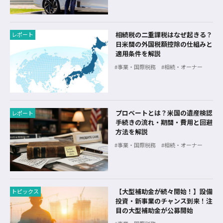
相続税の二重課税はなぜ起きる？
レポート
日米間の外国税額控除の仕組みと
適用条件を解説
事業・国際税務
相続・オーナー
プロベートとは？米国の遺産検認
レポート
手続きの流れ・期間・費用と回避
方法を解説
事業・国際税務
相続・オーナー
【大型補助金が続々開始！】設備
トピックス
投資・新事業のチャンス到来！注
目の大型補助金が公募開始