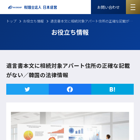
お問い合わせ
トップ
お役立ち情報
遺言書本文に相続対象アパート住所の正確な記載がない／韓国の法律情報
お役立ち情報
遺言書本文に相続対象アパート住所の正確な記載
がない／韓国の法律情報