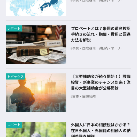
プロベートとは？米国の遺産検認
レポート
手続きの流れ・期間・費用と回避
方法を解説
事業・国際税務
相続・オーナー
【大型補助金が続々開始！】設備
トピックス
投資・新事業のチャンス到来！注
目の大型補助金が公募開始
事業・国際税務
外国人に日本の相続税はかかる？
レポート
在日外国人・外国籍の相続人の納
税義務を解説