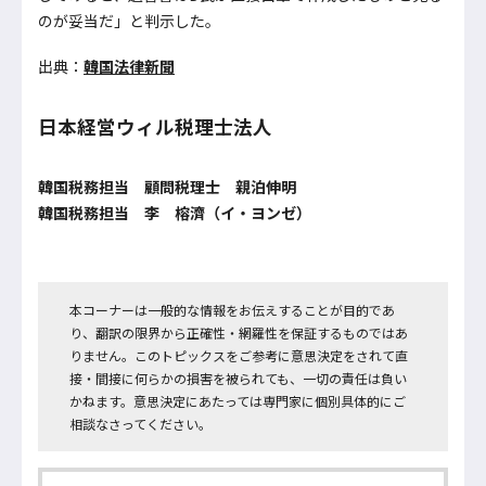
のが妥当だ」と判示した。
出典：
韓国法律新聞
日本経営ウィル税理士法人
韓国税務担当 顧問税理士 親泊伸明
韓国税務担当 李 榕濟（イ・ヨンゼ）
本コーナーは一般的な情報をお伝えすることが目的であ
り、翻訳の限界から正確性・網羅性を保証するものではあ
りません。このトピックスをご参考に意思決定をされて直
接・間接に何らかの損害を被られても、一切の責任は負い
かねます。意思決定にあたっては専門家に個別具体的にご
相談なさってください。