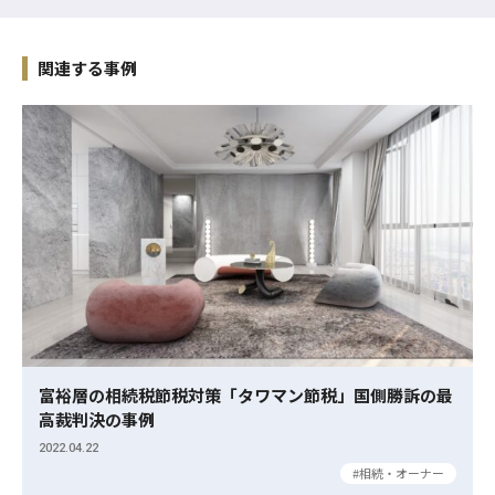
関連する事例
富裕層の相続税節税対策「タワマン節税」国側勝訴の最
高裁判決の事例
2022.04.22
相続・オーナー