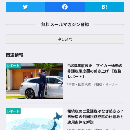
無料メールマガジン登録
申し込む
関連情報
令和8年度改正 マイカー通勤の
レポート
非課税限度額の引き上げ 【税務
レポート】
事業・国際税務
相続・オーナー
相続税の二重課税はなぜ起きる？
レポート
日米間の外国税額控除の仕組みと
適用条件を解説
事業・国際税務
相続・オーナー