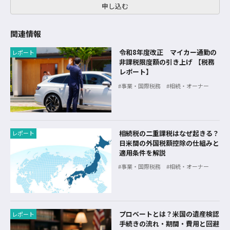
申し込む
関連情報
令和8年度改正 マイカー通勤の
レポート
非課税限度額の引き上げ 【税務
レポート】
事業・国際税務
相続・オーナー
相続税の二重課税はなぜ起きる？
レポート
日米間の外国税額控除の仕組みと
適用条件を解説
事業・国際税務
相続・オーナー
プロベートとは？米国の遺産検認
レポート
手続きの流れ・期間・費用と回避