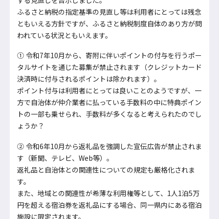
ふるさと納税の指定基準の見直し等は利用者にとっては残念
ともいえる方針ですが、ふるさと納税制度自体のあり方が問
われている状況ともいえます。
① 令和7年10月から、寄附に伴いポイントの付与を行うポー
タルサイトを通じた募集が禁止されます（クレジットカード
決済時に付与されるポイントは除かれます）。
ポイント付与は利用者にとっては良いことのようですが、一
方で自治体が仲介業者に払っている手数料の中に特典ポイン
トの一部も乗せられ、手数料が多くなると考えられたのでし
ょうか？
② 令和6年10月から返礼品を強調した宣伝広告が禁止されま
す（新聞、テレビ、Web等）。
返礼品と自治体との関連性についての規定も厳格化されま
す。
また、地域との関連性が希薄な利用権等として、1人1泊5万
円を超える宿泊券を返礼品にする場合、同一県内にある宿泊
施設に限定されます。