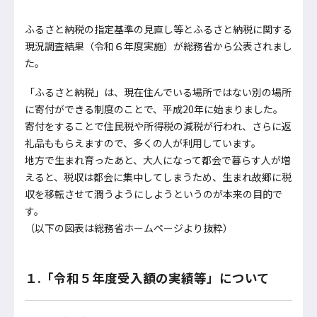
ふるさと納税の指定基準の見直し等とふるさと納税に関する
現況調査結果（令和６年度実施）が総務省から公表されまし
た。
「ふるさと納税」は、現在住んでいる場所ではない別の場所
に寄付ができる制度のことで、平成20年に始まりました。
寄付をすることで住民税や所得税の減税が行われ、さらに返
礼品ももらえますので、多くの人が利用しています。
地方で生まれ育ったあと、大人になって都会で暮らす人が増
えると、税収は都会に集中してしまうため、生まれ故郷に税
収を移転させて潤うようにしようというのが本来の目的で
す。
（以下の図表は総務省ホームページより抜粋）
１.「令和５年度受入額の実績等」について