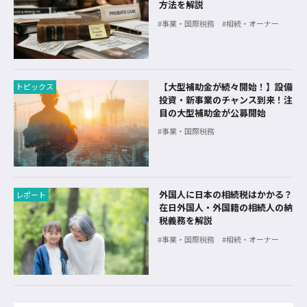
方法を解説
事業・国際税務
相続・オーナー
【大型補助金が続々開始！】設備
トピックス
投資・新事業のチャンス到来！注
目の大型補助金が公募開始
事業・国際税務
外国人に日本の相続税はかかる？
レポート
在日外国人・外国籍の相続人の納
税義務を解説
事業・国際税務
相続・オーナー