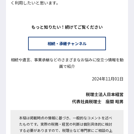
く利用したいと思います。
もっと知りたい！続けてご覧ください
相続・承継チャンネル
相続や遺言、事業承継などのさまざまなお悩みに役立つ情報を動
画で紹介
2024年11月01日
税理士法人日本経営
代表社員税理士 座間 昭男
本稿は掲載時点の情報に基づき、一般的なコメントを述べ
たものです。実際の税務・経営の判断は個別具体的に検討
する必要がありますので、税理士など専門家にご相談の上