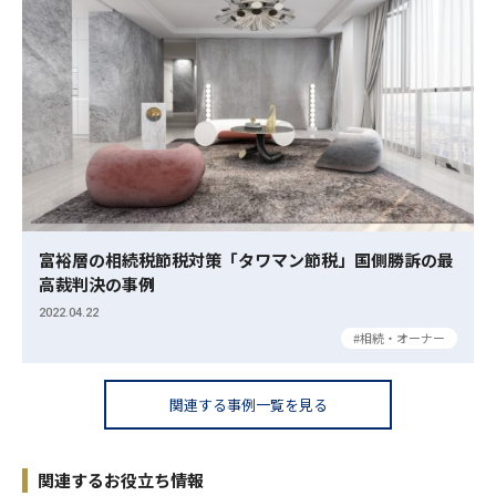
富裕層の相続税節税対策「タワマン節税」国側勝訴の最
高裁判決の事例
2022.04.22
相続・オーナー
関連する事例一覧を見る
関連するお役立ち情報