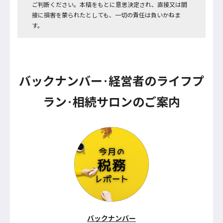
ご判断ください。本稿をもとに意思決定され、直接又は間
接に損害を蒙られたとしても、一切の責任は負いかねま
す。
バックナンバー
･
経営者のライフプ
ラン
･
相続サロンのご案内
バックナンバー