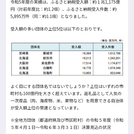
令和5年度の実績は、ふるさと納税受入額：約１兆1,175億
円（対前年度比：約1.2倍）、ふるさと納税受入件数：約
5,895万件（同：約1.1倍）となりました。
受入額の多い団体の上位5位は以下のとおりです。
よく目にする団体名ではないでしょうか？上位はいずれの市
町村も100億円を大きく超えています。返礼品として人気の
一次産品（肉、海産物、米、果物など）を用意できる自治体
が受入額上位の常連となっています。
※全地方団体（都道府県及び市区町村）の令和５年度（令和
５年４月１日～令和６年３月３１日）決算見込の状況