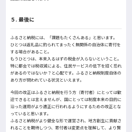
５. 最後に
ふるさと納税には、「課題もたくさんある」と思います。
ひとつは返礼品に釣られてまったく無関係の自治体に寄付を
する場合があること。
もうひとつは、本来入るはずの税金が入らないということ。
特に都会では税収減による、住民サービスの低下を招く恐れ
があるのではないか？と心配です。ふるさと納税制度自体の
あり方が問われている状況といえます。
今回の改正はふるさと納税を行う方（寄付者）にとっては歓
迎できるとは言えませんが、国にとっては制度本来の目的に
沿った運用がより適正に行われるようにするための改正とな
っていると思います。
ふるさと納税がより健全な形で運営され、地方創生に貢献さ
れることを期待しつつ、寄付者は変更点を理解して、より賢