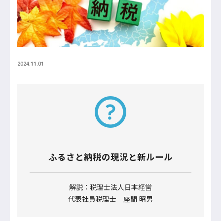
2024.11.01
ふるさと納税の現況と新ルール
解説：税理士法人日本経営
代表社員税理士 座間 昭男