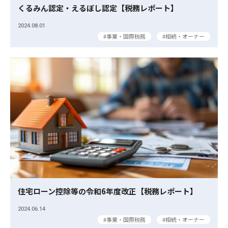
くるみん認定・えるぼし認定【税務レポート】
2024.08.01
事業・国際税務
相続・オーナー
住宅ローン控除等の令和6年度改正【税務レポート】
2024.06.14
事業・国際税務
相続・オーナー