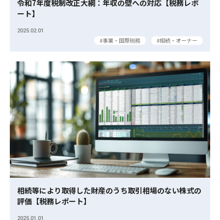
令和7年度税制改正大綱：年収の壁への対応【税務レポ
ート】
2025.02.01
事業・国際税務
相続・オーナー
相続等により取得した財産のうち取引相場のない株式の
評価【税務レポート】
2025.01.01