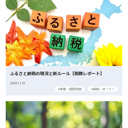
ふるさと納税の現況と新ルール【税務レポート】
2024.11.01
事業・国際税務
相続・オーナー