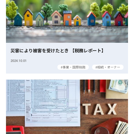
災害により被害を受けたとき 【税務レポート】
2024.10.01
事業・国際税務
相続・オーナー