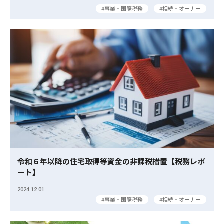
事業・国際税務
相続・オーナー
令和６年以降の住宅取得等資金の非課税措置【税務レポ
ート】
2024.12.01
事業・国際税務
相続・オーナー