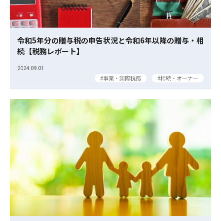
令和5年分の贈与税の申告状況と令和6年以降の贈与・相
続【税務レポート】
2024.09.01
事業・国際税務
相続・オーナー