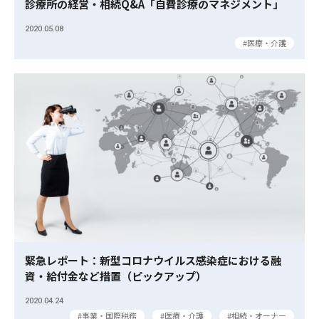
診療所の経営・相続Q&A「自費診療のマネジメント」
2020.05.08
医療・介護
緊急レポート：新型コロナウイルス感染症における融
資・給付金など措置（ピックアップ）
2020.04.24
事業・国際税務
医療・介護
相続・オーナー