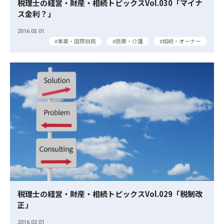
税理士の経営・財産・相続トピックスVol.030「マイナ
ス金利？」
2016.03.01
事業・国際税務
医療・介護
相続・オーナー
税理士の経営・財産・相続トピックスVol.029「税制改
正」
2016.02.01