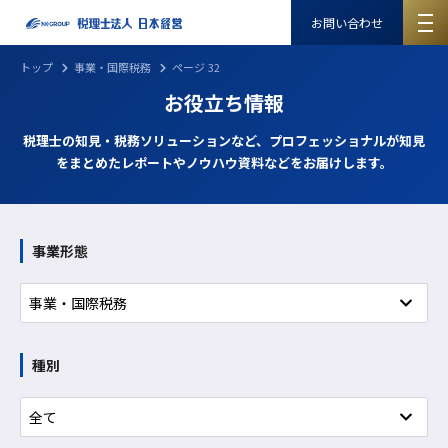
お問い合わせ
トップ
事業・国際税務
ページ 32
お役立ち情報
税理士の知見・税務ソリューションなど、プロフェッショナルが知見
をまとめたレポートやノウハウ資料などをお届けします。
事業形態
種別