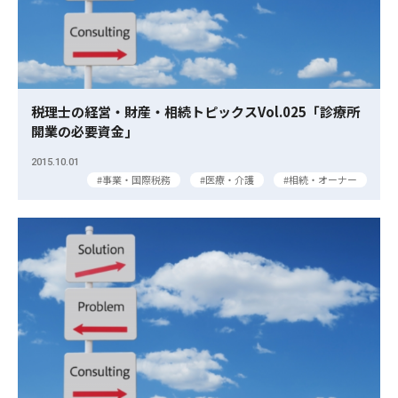
税理士の経営・財産・相続トピックスVol.025「診療所
開業の必要資金｣
2015.10.01
事業・国際税務
医療・介護
相続・オーナー