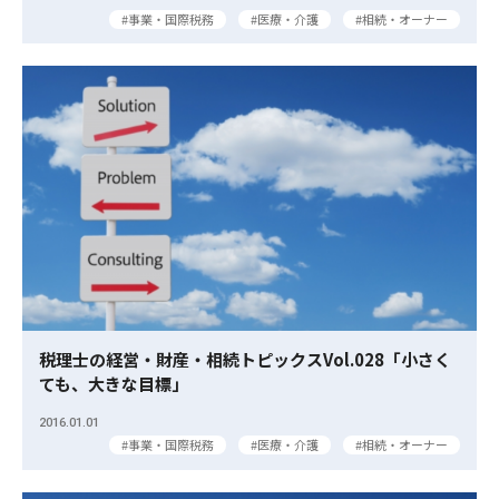
事業・国際税務
医療・介護
相続・オーナー
税理士の経営・財産・相続トピックスVol.028「小さく
ても、大きな目標」
2016.01.01
事業・国際税務
医療・介護
相続・オーナー