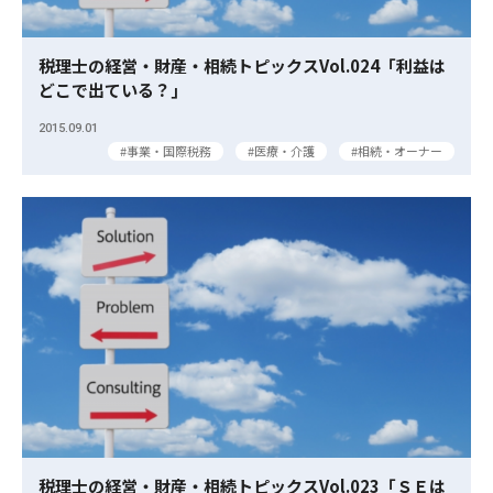
税理士の経営・財産・相続トピックスVol.024「利益は
どこで出ている？｣
2015.09.01
事業・国際税務
医療・介護
相続・オーナー
税理士の経営・財産・相続トピックスVol.023「ＳＥは