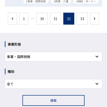
事業・国際税務
医療・介護
相続・オーナー
1
…
30
31
32
33
事業形態
種別
検索