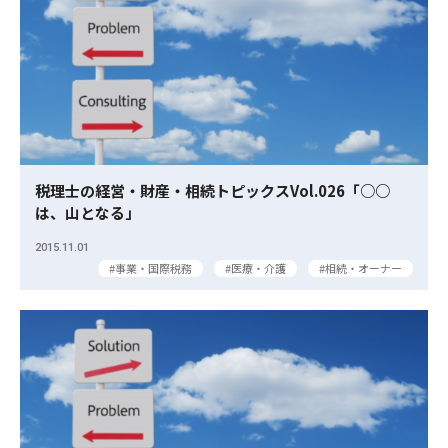
税理士の経営・財産・相続トピックスVol.026「○○
は、山となる」
2015.11.01
事業・国際税務
医療・介護
相続・オーナー