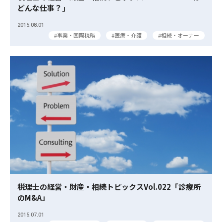
どんな仕事？｣
2015.08.01
事業・国際税務
医療・介護
相続・オーナー
税理士の経営・財産・相続トピックスVol.022「診療所
のM&A」
2015.07.01