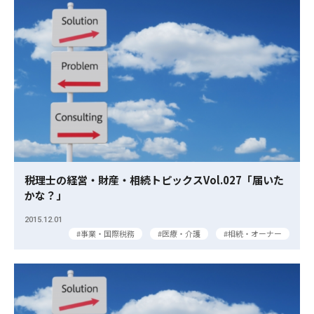
税理士の経営・財産・相続トピックスVol.027「届いた
かな？」
2015.12.01
事業・国際税務
医療・介護
相続・オーナー