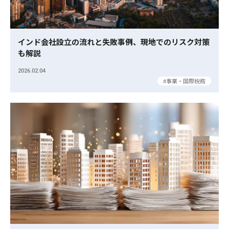
インド会社設立の流れと失敗事例、現地でのリスク対策
も解説
2026.02.04
事業・国際税務