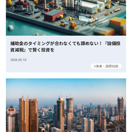
補助金のタイミングが合わなくても諦めない！『設備投
資減税』で賢く投資を
2026.03.10
事業・国際税務