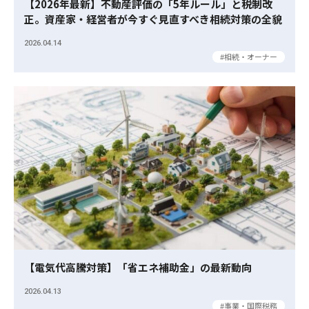
【2026年最新】不動産評価の「5年ルール」と税制改
正。資産家・経営者が今すぐ見直すべき相続対策の全貌
2026.04.14
相続・オーナー
【電気代高騰対策】「省エネ補助金」の最新動向
2026.04.13
事業・国際税務