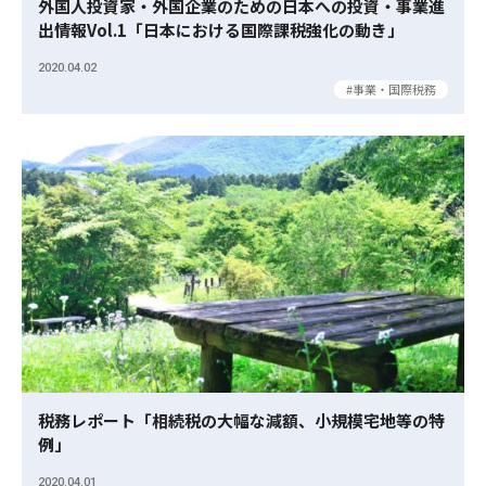
外国人投資家・外国企業のための日本への投資・事業進
出情報Vol.1「日本における国際課税強化の動き」
2020.04.02
事業・国際税務
税務レポート「相続税の大幅な減額、小規模宅地等の特
例」
2020.04.01