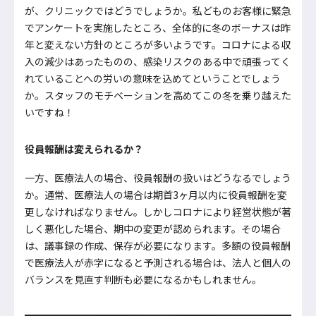
が、クリニックではどうでしょうか。私どものお客様に緊急
でアンケートを実施したところ、全体的に冬のボーナスは昨
年と変えない方針のところが多いようです。コロナによる収
入の減少はあったものの、感染リスクのある中で頑張ってく
れていることへの労いの意味を込めてということでしょう
か。スタッフのモチベーションを高めてこの冬を乗り越えた
いですね！
役員報酬は変えられるか？
一方、医療法人の場合、役員報酬の扱いはどうなるでしょう
か。通常、医療法人の場合は期首3ヶ月以内に役員報酬を変
更しなければなりません。しかしコロナにより経営状態が著
しく悪化した場合、期中の変更が認められます。その場合
は、議事録の作成、保存が必要になります。多額の役員報酬
で医療法人が赤字になると予測される場合は、法人と個人の
バランスを見直す判断も必要になるかもしれません。