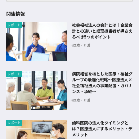
関連情報
社会福祉法人の会計とは｜企業会
レポート
計との違いと経理担当者が押さえ
るべき5つのポイント
医療・介護
病院経営を核とした医療・福祉グ
レポート
ループの最適化戦略〜医療法人×
社会福祉法人の事業配置・ガバナ
ンス・承継〜
医療・介護
歯科医院の法人化タイミングと
レポート
は？医療法人にするメリット・デ
メリット