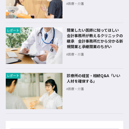
医療・介護
開業したい医師に知ってほしい
レポート
会計事務所が教えるクリニックの
継承 会計事務所だから分かる新
規開業と承継開業のちがい
医療・介護
診療所の経営・相続Q&A「いい
レポート
人材を確保する」
医療・介護