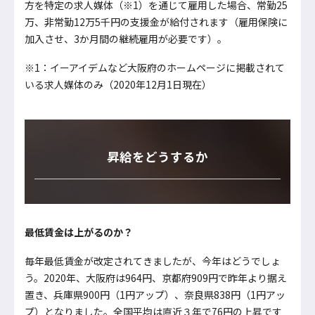
方を特定の求人媒体（※1）を通じて雇用した場合、常勤25
万、非常勤12万5千円の支援金が給付されます（雇用保険に
加入させ、3か月間の継続雇用が必要です）。
※1：イーアイデムなど大阪府のホームページに掲載されて
いる求人媒体のみ（2020年12月1日現在）
昇給をどうするか
最低賃金は上がるのか？
毎年最低賃金が改定されてきましたが、今年はどうでしょ
う。2020年、大阪府は964円、京都府909円で昨年より据え
置き、兵庫県900円（1円アップ）、奈良県838円（1円アッ
プ）となりました。全国平均は直近３年で76円の上昇です