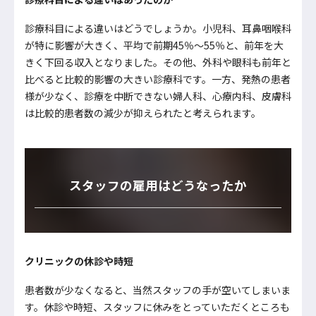
診療科目による違いはどうでしょうか。小児科、耳鼻咽喉科
が特に影響が大きく、平均で前期45％～55％と、前年を大
きく下回る収入となりました。その他、外科や眼科も前年と
比べると比較的影響の大きい診療科です。一方、発熱の患者
様が少なく、診療を中断できない婦人科、心療内科、皮膚科
は比較的患者数の減少が抑えられたと考えられます。
スタッフの雇用はどうなったか
クリニックの休診や時短
患者数が少なくなると、当然スタッフの手が空いてしまいま
す。休診や時短、スタッフに休みをとっていただくところも