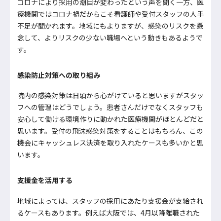
コロナにより採用の潮目が変わったという声を聞く一方、医
療機関ではコロナ禍だからこそ看護師や受付スタッフの人手
不足が聞かれます。地域にもよりますが、感染のリスクを懸
念して、よりリスクの少ない職場へという動きもあるようで
す。
感染防止対策への取り組み
院内の感染対策は日頃から心がけていると思いますがスタッ
フへの管理はどうでしょう。患者さんだけでなくスタッフも
安心して働ける環境作りに動かれた医療機関がほとんどだと
思います。受付の飛沫感染対策をすることはもちろん、この
機会にキャッシュレス決済を取り入れたケースも多いかと思
います。
支援金を活用する
地域によっては、スタッフの採用にあたり支援金が支給され
るケースもあります。例えば大阪では、4月以降離職された