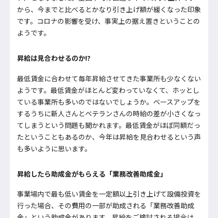
から、今までと比べるとかなり引き上げ額が緩くなった印象
です。コロナの影響を受け、事実上の据え置きということの
ようです。
昇給は見合わせるのか!?
最低賃金に合わせて毎年昇給させてきた事業所も少なくない
ようです。最低賃金がほとんど変わっていなくて、ホッとし
ている事業所も多いのではないでしょうか。ベースアップを
するうちに新人さんとベテランさんの時給の差が小さくなっ
てしまうという問題も聞かれます。最低賃金がほぼ同額だっ
たということもあるのか、今年は昇給を見合わせるという声
も多いように思います。
昇給したら助成金がもらえる「業務改善助成金」
事業場内で最も低い賃金を一定額以上引き上げて設備投資を
行った場合、その費用の一部が助成される「業務改善助成
金」という助成金があります。昇給をご検討される場合は、