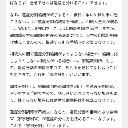
ばならず、合意できれば遺産を分けることができます。
なお、遺産分割協議が終了すると、後日、争いや揉め事が起
こらないように遺産分割協議書を作成し、相続人全員が署名
し、実印による押印をしたうえ印鑑証明書を添付しますが、
韓国籍の方の韓国の財産の名義変更には、日本の印鑑証明書
は使えませんので、後述する別な手続きが必要となります。
相続人の間で遺産分割協議がまとまらない場合や、協議に応
じようとしない相続人がいる場合には、家庭裁判所に対し
て、遺産分割の調停を申立て、裁判所を通じて話し合うこと
もできます。これを「調停分割」といいます。
調停分割とは、家庭裁判所の調停を利用して遺産分割の話し
合いをする手続ですので、話し合いがまとまらない場合もあ
り、纏まらない場合には遺産分割調停は不成立となります。
遺産分割調停が不成立になると、遺産分割の審判となり裁判
官（家事審判官）が遺産の分け方を決めることになります。
これを「審判分割」といいます 。