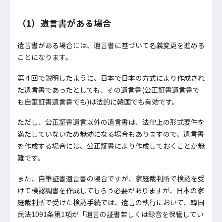
（1）遺言書がある場合
遺言書がある場合には、遺言書に基づいて名義変更を進める
ことになります。
第４回で説明したように、日本で日本の方式により作成され
た遺言書であったとしても、その遺言書(公正証書遺言書で
も自筆証書遺言書でも)は法的に韓国でも有効です。
ただし、公正証書遺言以外の遺言書は、法律上の形式要件を
満たしていないため無効になる場合もありますので、遺言書
を作成する場合には、公正証書により作成しておくことが無
難です。
また、自筆証書遺言書の場合ですが、家庭裁判所で検認を受
けて検認調書を作成してもらう必要がありますが、日本の家
庭裁判所で受けた検認手続では、遺言の執行において、韓国
民法1091条第1項が「遺言の証書若しくは録音を保管してい