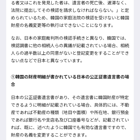
る者又はこれを発見した者は、遺言者の死亡後、遅滞なく、
法院に提出してその検認を請求しなければならない。」と定
められているため、韓国の家庭法院の検認を受けないと韓国
財産の名義変更等の執行はできないことになります。
なお、日本の家庭裁判所の検認手続きと異なり、韓国では、
検認調書に他の相続人らの異議が記載されている場合、相続
人らの過半数以上の同意がないと登記変更をすることができ
ない点などで日本と異なっています。
①韓国の財産明細が書かれている日本の公正証書遺言書の場
合
日本の公正証書遺言書があり、その遺言書に韓国財産が特定
できるように明細が記載されている場合、具体的には、不動
産であれば不動産の種類（地目や面積）や所在地、銀行預金
であれば銀行名や支店名及び口座番号などが、記載されてい
れば、既に、述べたように韓国でも有効な遺言書ですので、
財産の名義を変更することができます。