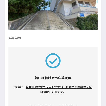
2022.02.01
韓国相続財産の名義変更
本稿は、
月刊実務経営ニュース2022.2「日韓の国際税務・相
続詳解」
記事です。