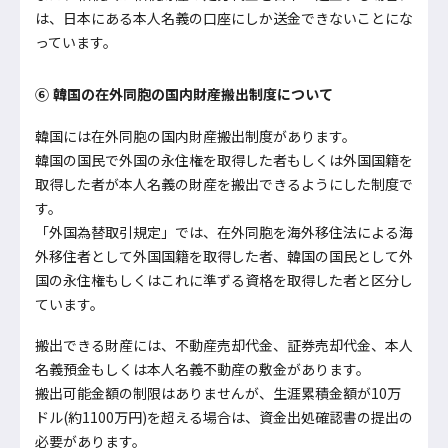
は、日本にある本人名義の口座にしか送金できないことにな
っています。
⑥ 韓国の在外同胞の国内財産搬出制度について
韓国には在外同胞の国内財産搬出制度があります。
韓国の国民で外国の永住権を取得した者もしくは外国国籍を
取得した者が本人名義の財産を搬出できるようにした制度で
す。
「外国為替取引規定」では、在外同胞を海外移住法による海
外移住者として外国国籍を取得した者、韓国の国民として外
国の永住権もしくはこれに準ずる資格を取得した者と区分し
ています。
搬出できる財産には、不動産売却代金、証券売却代金、本人
名義預金もしくは本人名義不動産の敷金があります。
搬出可能金額の制限はありませんが、生涯累積金額が10万
ドル(約1100万円)を超える場合は、資金出処確認書の提出の
必要があります。