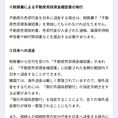
④税務署による不動産売却資金確認書の発行
不動産の売却代金を日本に送金する場合は、税務署で「不動
産売却資金確認書」を発給してもらわなければなりません。
不動産売買契約書、売却代金が入金された通帳、譲渡所得税
申告書や納付領収書などを提出する必要があります。
⑤日本への送金
税務署から交付を受けた「不動産売却資金確認書」があれ
ば、「不動産売却資金確認書」に記載された金額の範囲内で
日本へ送金することができます。
韓国では、海外送金は厳しく管理されていますので、海外送
金をするためには、「取引外国為替銀行」の指定手続きをす
る必要があります。
「取引外国為替銀行」を指定することにより、全ての海外送
金取引が保存・管理されることになります。
また、相続人が相続財産の処分代金を日本へ送金する場合に