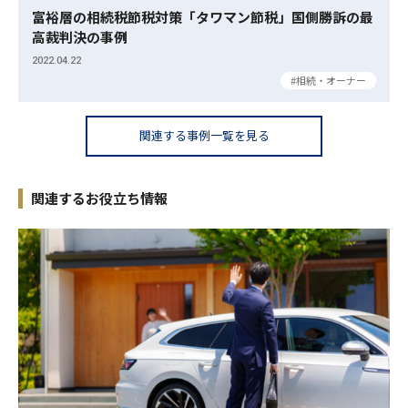
富裕層の相続税節税対策「タワマン節税」国側勝訴の最
高裁判決の事例
2022.04.22
相続・オーナー
関連する事例一覧を見る
関連するお役立ち情報