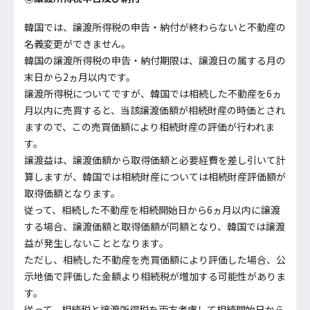
韓国では、譲渡所得税の申告・納付が終わらないと不動産の
名義変更ができません。
韓国の譲渡所得税の申告・納付期限は、譲渡日の属する月の
末日から2ヵ月以内です。
譲渡所得税についてですが、韓国では相続した不動産を6ヵ
月以内に売買すると、当該譲渡価額が相続財産の時価とされ
ますので、この売買価額により相続財産の評価が行われま
す。
譲渡益は、譲渡価額から取得価額と必要経費を差し引いて計
算しますが、韓国では相続財産については相続財産評価額が
取得価額となります。
従って、相続した不動産を相続開始日から6ヵ月以内に譲渡
する場合、譲渡価額と取得価額が同額となり、韓国では譲渡
益が発生しないこととなります。
ただし、相続した不動産を売買価額により評価した場合、公
示地価で評価した金額より相続税が増加する可能性がありま
す。
従って、相続税と譲渡所得税を両方考慮して相続開始日から