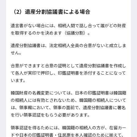
（2）遺産分割協議書による場合
遺言書がない場合には、相続人間で話し合って誰がどの財産
を取得するのかを決めます（協議分割）。
遺産分割協議書は、法定相続人全員の合意がないと成立しま
せん。
合意ができますと合意の証明として遺産分割協議書を作成し
て各人が実印で押印し、印鑑証明書を添付することになって
います。
韓国財産の名義変更については、日本の印鑑証明書は韓国籍
の相続人には有効とされないため、韓国籍の相続人について
は、領事館において、領事の面前で、遺産分割協議書に署名
を行い領事認証をもらう必要があります。
領事認証を得るためには、韓国籍の相続人の方が、在留カー
ドや日本の印鑑証明書・住民票を本人確認のために揃えて、