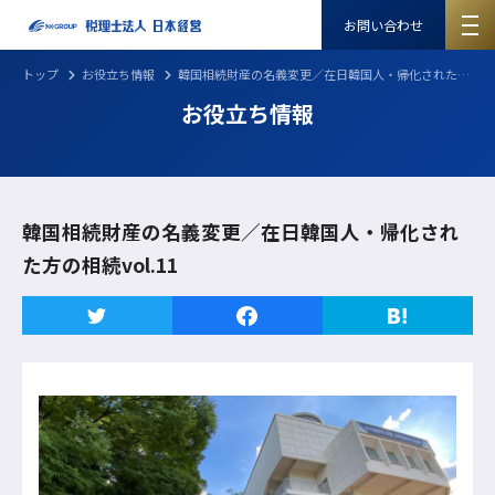
お問い合わせ
トップ
お役立ち情報
韓国相続財産の名義変更／在日韓国人・帰化された方の相続vol.11
お役立ち情報
韓国相続財産の名義変更／在日韓国人・帰化され
た方の相続vol.11