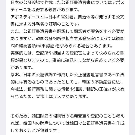
日本の公証役場で作成した公正証書遺言書についてはアポス
ティーユを取得する必要があります。
アポスティーユとは日本の官公署，自治体等が発行する公文
書に対する外務省の証明のことです。
また、公正証書遺言書を翻訳して翻訳者が署名をする必要が
ありますが、韓国の登記所や担当する登記官によっては領事
館の確認書類(領事認証)を求められる場合もあります。
実務的には、登記所や担当する登記官によって求められる書
類が異なりますので、事前に確認をしながら進めていく必要
があります。
なお、日本の公証役場で作成した公正証書遺言書であって法
的には有効なものであったとしても、韓国の不動産登記法、
会社法、銀行実務に関する情報や知識、翻訳の正確さが求め
られるため、実務上はリスクがあります。
そのため、韓国財産の相続後の名義変更や登記のことも考え
れば、韓国内の財産については韓国で公正証書遺言書を作成
しておくことが無難です。