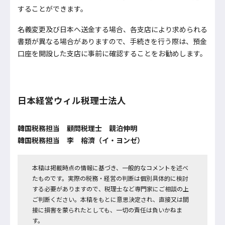
することができます。
名義変更及び日本へ送金する場合、各支店により求められる
書類が異なる場合がありますので、手続きを行う際は、預金
口座を開設した支店に事前に確認することをお勧めします。
日本経営ウィル税理士法人
韓国税務担当 顧問税理士 親泊伸明
韓国税務担当 李 榕濟（イ・ヨンゼ）
本稿は掲載時点の情報に基づき、一般的なコメントを述べ
たものです。実際の税務・経営の判断は個別具体的に検討
する必要がありますので、税理士など専門家にご相談の上
ご判断ください。本稿をもとに意思決定され、直接又は間
接に損害を蒙られたとしても、一切の責任は負いかねま
す。