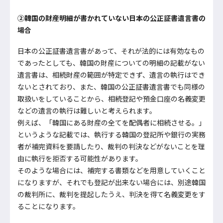
②韓国の財産明細が書かれていない日本の公正証書遺言書の
場合
日本の公正証書遺言書があって、それが法的には有効なもの
であったとしても、韓国の財産についての明細の記載がない
遺言書は、相続財産の範囲が特定できず、遺言の執行はでき
ないとされており、また、韓国の公正証書遺言書でも同様の
取扱いをしていることから、相続登記や預金口座の名義変更
などの遺言の執行は難しいと考えられます。
例えば、「韓国にある財産の全てを配偶者に相続させる。」
というような記載では、執行する韓国の登記所や銀行の実務
者が補完資料を要請したり、裁判の判決などがないことを理
由に執行を拒否する可能性があります。
そのような場合には、補完する書類などを用意していくこと
になりますが、それでも登記が出来ない場合には、別途韓国
の裁判所に、裁判を提起したうえ、判決を得て名義変更をす
ることになります。