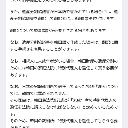
また、遺産分割協議書が日本語で書かれている場合には、遺
産分割協議書を翻訳して翻訳者による翻訳証明を付けます。
翻訳について領事認証が必要とされる場合もあります。
なお、遺産分割協議書を韓国語で作成した場合は、翻訳に関
する手続きを省略することができます。
なお、相続人に未成年者がいる場合、韓国財産の遺産分割の
ためには韓国の家庭法院に特別代理人を選任して貰う必要が
あります。
なお、日本の家庭裁判所で選任して貰った特別代理人につい
ては、韓国では認められません。
その理由は、韓国民法第921条が「未成年者の特別代理人の
選任を法院に請求しなければならない」と定めているためで
す。
そのため、韓国の裁判所に特別代理人を選任してもらう必要
があります。