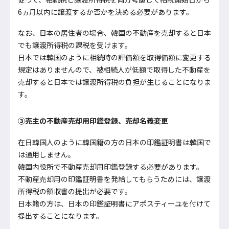
6ヵ月以内に譲渡するか否かを決める必要があります。
なお、日本の居住者の場合、韓国の不動産を売却すると日本
でも譲渡所得税の課税を受けます。
日本では韓国のように相続時の評価額を取得価額に変更する
規定はありませんので、被相続人が低額で取得した不動産を
売却すると日本では譲渡所得税の負担が生じることになりま
す。
③売主の不動産売却用印鑑登録、売却名義変更
在日韓国人のように韓国籍の方の日本の印鑑証明書は韓国で
は通用しません。
韓国内役所で不動産売却用印鑑登録する必要があります。
不動産売却用の印鑑証明書を発給してもらうためには、譲渡
所得税の領収書の提出が必要です。
日本籍の方は、日本の印鑑証明書にアポスティーユを付けて
提出することになります。