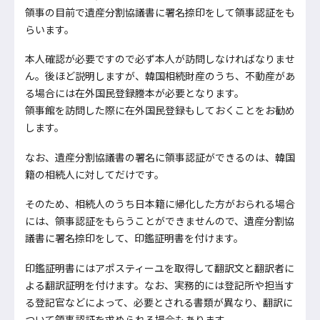
領事の目前で遺産分割協議書に署名捺印をして領事認証をも
らいます。
本人確認が必要ですので必ず本人が訪問しなければなりませ
ん。後ほど説明しますが、韓国相続財産のうち、不動産があ
る場合には在外国民登録謄本が必要となります。
領事館を訪問した際に在外国民登録もしておくことをお勧め
します。
なお、遺産分割協議書の署名に領事認証ができるのは、韓国
籍の相続人に対してだけです。
そのため、相続人のうち日本籍に帰化した方がおられる場合
には、領事認証をもらうことができませんので、遺産分割協
議書に署名捺印をして、印鑑証明書を付けます。
印鑑証明書にはアポスティーユを取得して翻訳文と翻訳者に
よる翻訳証明を付けます。なお、実務的には登記所や担当す
る登記官などによって、必要とされる書類が異なり、翻訳に
ついて領事認証を求められる場合もあります。