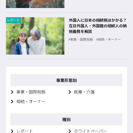
外国人に日本の相続税はかかる？
レポート
在日外国人・外国籍の相続人の納
税義務を解説
事業・国際税務
相続・オーナー
事業形態別
事業・国際税務
医療・介護
相続・オーナー
種別
レポート
ホワイトペーパー