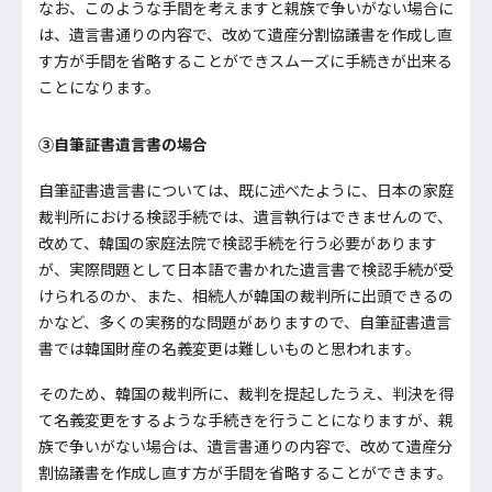
なお、このような手間を考えますと親族で争いがない場合に
は、遺言書通りの内容で、改めて遺産分割協議書を作成し直
す方が手間を省略することができスムーズに手続きが出来る
ことになります。
③自筆証書遺言書の場合
自筆証書遺言書については、既に述べたように、日本の家庭
裁判所における検認手続では、遺言執行はできませんので、
改めて、韓国の家庭法院で検認手続を行う必要があります
が、実際問題として日本語で書かれた遺言書で検認手続が受
けられるのか、また、相続人が韓国の裁判所に出頭できるの
かなど、多くの実務的な問題がありますので、自筆証書遺言
書では韓国財産の名義変更は難しいものと思われます。
そのため、韓国の裁判所に、裁判を提起したうえ、判決を得
て名義変更をするような手続きを行うことになりますが、親
族で争いがない場合は、遺言書通りの内容で、改めて遺産分
割協議書を作成し直す方が手間を省略することができます。