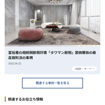
富裕層の相続税節税対策「タワマン節税」国側勝訴の最
高裁判決の事例
2022.04.22
相続・オーナー
関連する事例一覧を見る
関連するお役立ち情報