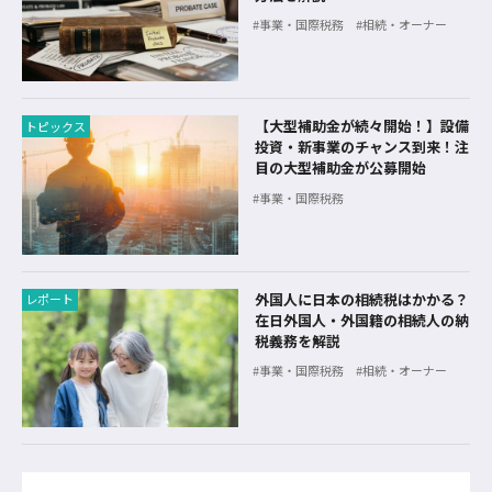
事業・国際税務
相続・オーナー
【大型補助金が続々開始！】設備
トピックス
投資・新事業のチャンス到来！注
目の大型補助金が公募開始
事業・国際税務
外国人に日本の相続税はかかる？
レポート
在日外国人・外国籍の相続人の納
税義務を解説
事業・国際税務
相続・オーナー