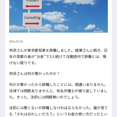
2016.07.01
舛添さんが東京都知事を辞職しました。猪瀬さんに続き、日
本の首都の長が“お金”で2人続けて任期途中で辞職とは、情
けない限りです。
舛添さんは何が悪かったのか？
何かが悪かったから辞職したことには、間違いありません。
法律では問題ありませんと、有名弁護士が繰り返していまし
た。きっと、法的には問題無いのでしょう。
法的には悪くないが辞職しなければならなかった。誰が見て
も「それはおかしいだろう」というお金の使い方だったとい