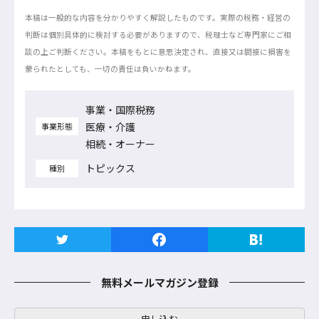
本稿は一般的な内容を分かりやすく解説したものです。実際の税務・経営の
判断は個別具体的に検討する必要がありますので、税理士など専門家にご相
談の上ご判断ください。本稿をもとに意思決定され、直接又は間接に損害を
蒙られたとしても、一切の責任は負いかねます。
事業・国際税務
医療・介護
事業形態
相続・オーナー
トピックス
種別
無料メールマガジン登録
申し込む