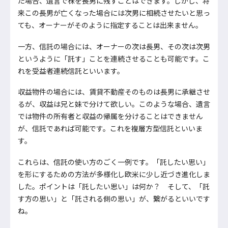
た場合、遺言で株を長男に残すことはできます。しかし、将
来この長男が亡くなった場合には次男に相続させたいと思っ
ても、オーナーがそのように指定することは出来ません。
一方、信託の場合には、オーナーの次は長男、その次は次男
というように「託す」ことを連続させることも可能です。こ
れを受益者連続信託といいます。
収益物件の場合には、賃貸不動産そのものは長男に承継させ
るが、収益は兄と妹で分けて欲しい。このような場合、遺言
では物件の所有者と収益の帰属を分けることはできません
が、信託であれば可能です。これを複層方型信託といいま
す。
これらは、信託の使い方のごく一例です。「託したい思い」
を形にするための方法が多様化し欧米に少し近づき進化しま
した。ポイントは「託したい思い」は何か？ そして、「託
す方の思い」と「託される側の思い」が、繋がるといいです
ね。