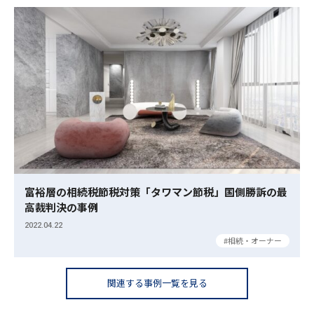
富裕層の相続税節税対策「タワマン節税」国側勝訴の最
高裁判決の事例
2022.04.22
相続・オーナー
関連する事例一覧を見る