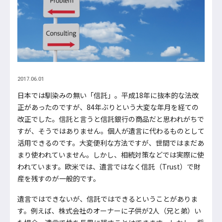
2017.06.01
日本では馴染みの無い「信託」。平成18年に抜本的な法改
正があったのですが、84年ぶりという大変な年月を経ての
改正でした。信託と言うと信託銀行の商品だと思われがちで
すが、そうではありません。個人が遺言に代わるものとして
活用できるのです。大変便利な方法ですが、世間ではまだあ
まり使われていません。しかし、相続対策などでは実際に使
われています。欧米では、遺言ではなく信託（Trust）で財
産を残すのが一般的です。
遺言ではできないが、信託ではできるということがありま
す。例えば、株式会社のオーナーに子供が2人（兄と弟）い