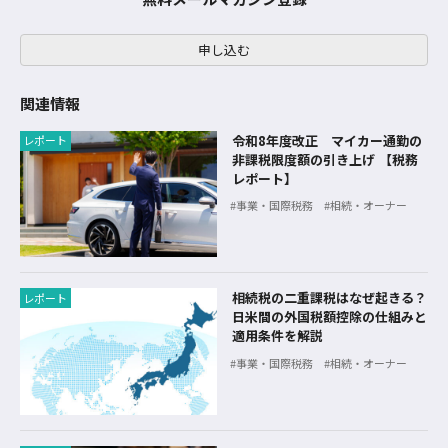
申し込む
関連情報
令和8年度改正 マイカー通勤の
レポート
非課税限度額の引き上げ 【税務
レポート】
事業・国際税務
相続・オーナー
相続税の二重課税はなぜ起きる？
レポート
日米間の外国税額控除の仕組みと
適用条件を解説
事業・国際税務
相続・オーナー