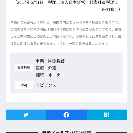
（2017年6月1日 税理士法人日本経営 代表社員税理士
丹羽修二）
本稿はご回答時点における一般的な内容を分かりやすく解説したものです。
実際の税務・経営の判断は個別具体的に検討する必要がありますので、税理
士など専門家にご相談の上ご判断ください。本稿をもとに意思決定され、直
接又は間接に損害を蒙られたとしても、一切の責任は負いかねます。
事業・国際税務
医療・介護
事業形態
相続・オーナー
トピックス
種別
無料メールマガジン登録